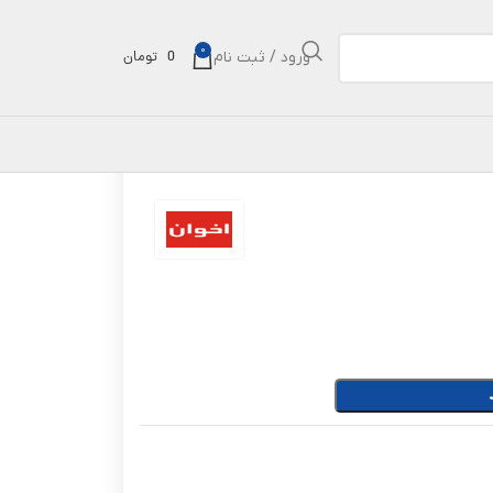
0
ورود / ثبت نام
0
تومان