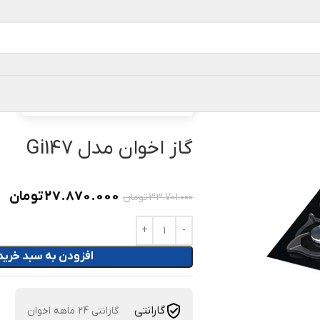
خانه
گاز رومیزی
گاز اخوان مدل Gi147
گاز اخوان مدل Gi147
27.870.000
تومان
33.701.000
تومان
افزودن به سبد خرید
گارانتی
گارانتی 24 ماهه اخوان