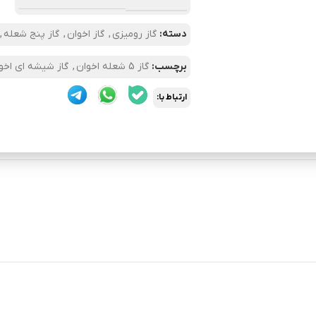
دسته:
گاز رومیزی
,
گاز اخوان
,
گاز پنج شعله
,
برچسب:
گاز 5 شعله اخوان
,
گاز شیشه ای اخو
ارتباط با: