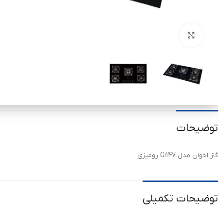
برای بزرگنمایی کلیک کنید
توضیحات
گاز اخوان مدل Gi147 رومیزی
توضیحات تکمیلی