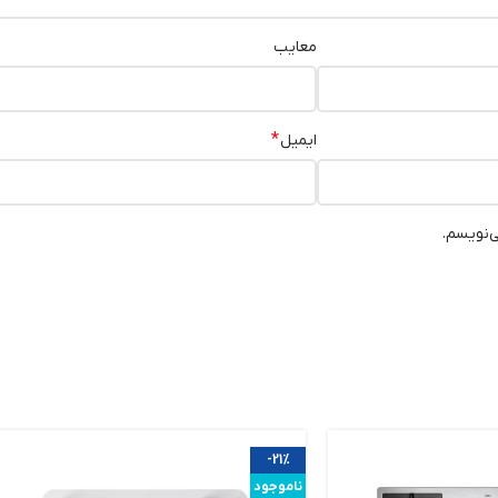
معایب
*
ایمیل
ی‌نویسم.
-21%
ناموجود