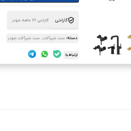
گارانتی
گارانتی 72 ماهه شودر
دسته:
ست شیرآلات
,
ست شیرآلات شودر
ارتباط با: