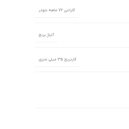
گارانتی 72 ماهه شودر
آلیاژ برنج
کارتریج 35 میلی متری