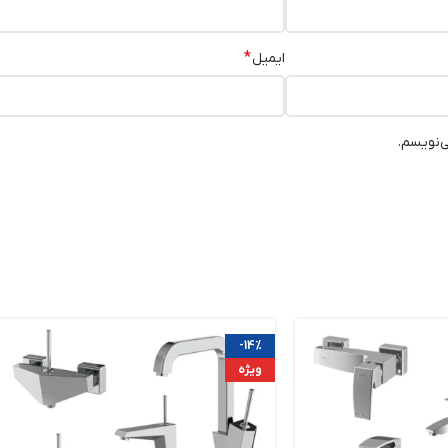
*
ایمیل
ی‌نویسم.
-14%
ویژه