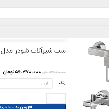
خانه
ست شیرآلات
ست شیرآلات شودر مدل 
ست شیرآلات شودر مدل
56.370.000
تومان
65.700.000
تومان
رنگ
افزودن به سبد خرید