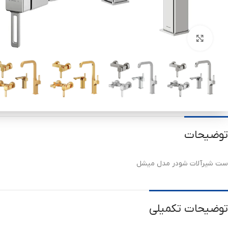
برای بزرگنمایی کلیک کنید
توضیحات
ست شیرآلات شودر مدل میشل
توضیحات تکمیلی