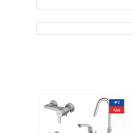
-14%
-14%
ویژه
ویژه