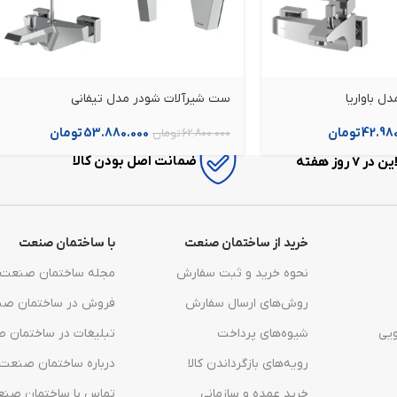
 باواریا
ست شیرآلات شودر مدل تیفانی
42.98
تومان
53.880.000
تومان
62.800.000
تومان
ضمانت اصل بودن کالا
7 روز هفته
خرید از ساختمان صنعت
با ساختمان صنعت
نحوه خرید و ثبت سفارش
مجله ساختمان صنعت
روش‌های ارسال سفارش
فروش در ساختمان ص
یی
شیوه‌های پرداخت
تبلیغات در ساختمان 
رویه‌های بازگرداندن کالا
درباره ساختمان صنعت
خرید عمده و سازمانی
تماس با ساختمان صن