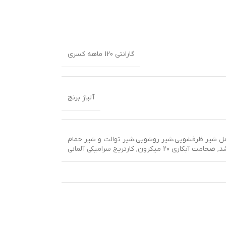
گارانتی 120 ماهه کسری
آلیاژ برنج
ل شیر ظرفشویی،شیر روشویی،شیر توالت و شیر حمام
شد
,
ضخامت آبکاری 20 میکرون
,
کارتریج سرامیکی آلمانی