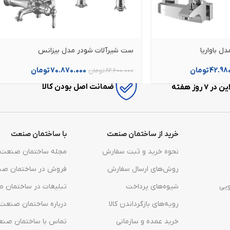
 باواریا
ست شیرآلات شودر مدل بیزانس
42.98
تومان
70.870.000
تومان
82.600.000
تومان
ضمانت اصل بودن کالا
7 روز هفته
خرید از ساختمان صنعت
با ساختمان صنعت
نحوه خرید و ثبت سفارش
مجله ساختمان صنعت
روش‌های ارسال سفارش
فروش در ساختمان ص
یی
شیوه‌های پرداخت
تبلیغات در ساختمان 
رویه‌های بازگرداندن کالا
درباره ساختمان صنعت
خرید عمده و سازمانی
تماس با ساختمان صن