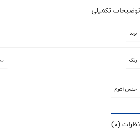
توضیحات تکمیلی
برند
رنگ
مش
جنس اهرم
نظرات (0)