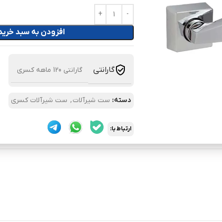
افزودن به سبد خرید
گارانتی
گارانتی 120 ماهه کسری
دسته:
ست شیرآلات
,
ست شیرآلات کسری
ارتباط با: