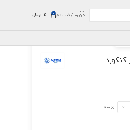
0
ورود / ثبت نام
0
تومان
نکورد
کنکورد
صاف