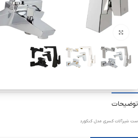
برای بزرگنمایی کلیک کنید
توضیحات
ست شیرآلات کسری مدل کنکورد