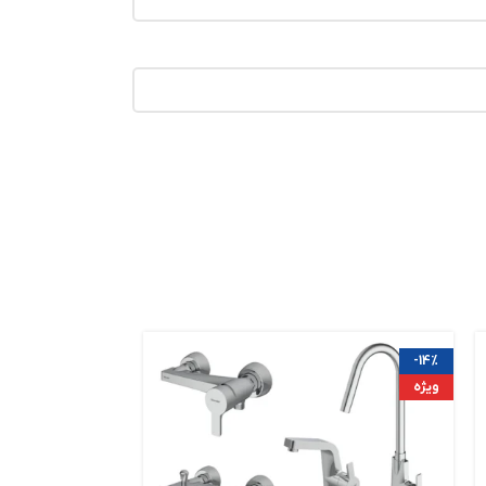
-14%
-14%
ویژه
ویژه