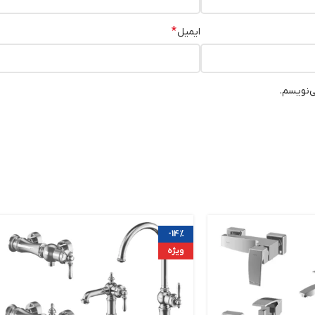
*
ایمیل
ی‌نویسم.
-14%
ویژه