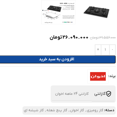
26.090.000
تومان
31.556.000
تومان
افزودن به سبد خرید
برند:
گارانتی
گارانتی 24 ماهه اخوان
دسته:
گاز رومیزی
,
گاز اخوان
,
گاز پنج شعله
,
گاز شیشه ای