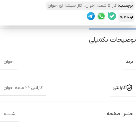
برچسب:
گاز 5 شعله اخوان
,
گاز شیشه ای اخوان
ارتباط با:
توضیحات تکمیلی
برند
اخوان
گارانتی
گارانتی 24 ماهه اخوان
جنس صفحه
شیشه