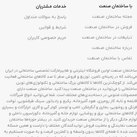
با ساختمان صنعت
خدمات مشتریان
مجله ساختمان صنعت
پاسخ به سوالات متداول
فروش در ساختمان صنعت
شرایط و قوانین
تبلیغات در ساختمان صنعت
حریم خصوصی کاربران
درباره ساختمان صنعت
تماس با ساختمان صنعت
ساختمان صنعت اولین فروشگاه اینترنتی و هایپرمارکت تخصصی ساختمانی در ایران
می‌باشد که در زمینه‌ی تامین، توزیع و فروش صفر تا صد کالاهای ساختمانی فعالیت
می‌کند. از کوچک‌ترین کالاها تا کالاهای بزرگ ساختمانی و تکنولوژی‌های نوین
ساختمانی را می‌توانید در ساختمان صنعت پیدا کنید. ساختمان صنعت دارای
محصولات متنوعی در دسته‌بندی‌های مختلف است. شما می‌توانید انواع شیرآلات،
قابلمه و تابه، گاز رومیزی، هود آشپزخانه، پکیج و رادیاتور، سینک ظرفشویی، توالت
فرنگی و روشویی، بخاری و آبگرمکن، لامپ و لوستر، کولر آبی و گازی، ابزارآلات و بسیاری
از کالاهای ساختمانی، برق و روشنایی، لوازم خانه و آشپزخانه، دکوراسیون داخلی و
لوازم خانگی دیگر را از ساختمان صنعت خریداری کنید. در بیشتر حوزه‌ها ساختمان
صنعت نمایندگی و عاملیت فروش تولیدکنندگان مختلف را داراست و همین مسئله
باعث شده تا همه‌ی کالاها بدون واسطه و با کمترین قیمت و به صورت مستقیم به