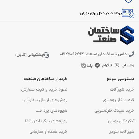
پرداخت در محل برای تهران
تماس با ساختمان صنعت: 02146096494
پشتیبانی آنلاین:
بلـه
واتساپ
تلگرام
دسترسی سریع
خرید از ساختمان صنعت
خرید شیرآلات
نحوه خرید و ثبت سفارش
قیمت گاز رومیزی
روش‌های ارسال سفارش
خرید سینک ظرفشویی
شیوه‌های پرداخت
آبگرمکن بوتان
رویه‌های بازگرداندن کالا
شیرآلات شودر
خرید عمده و سازمانی