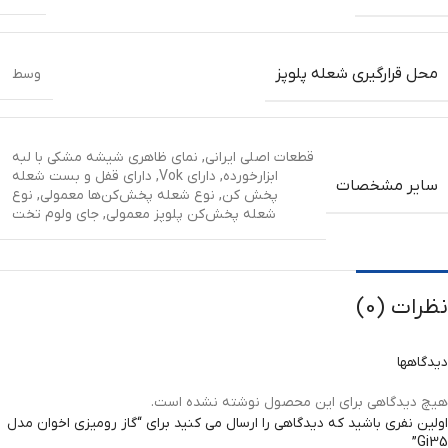
محل قرارگیری شعله پلوپز
وسط
قطعات اصلی ایرانی
,
نمای ظاهری شیشه مشکی با لبه
ابزارخورده
,
دارای Vok
,
دارای قفل و بست شعله
سایر مشخصات
پخش کن
,
نوع شعله پخش‌کن‌ها معمولی
,
نوع
شعله پخش‌کن پلوپز معمولی
,
جای ولوم تخت
نظرات (0)
دیدگاهها
هیچ دیدگاهی برای این محصول نوشته نشده است.
اولین نفری باشید که دیدگاهی را ارسال می کنید برای “گاز رومیزی اخوان مدل
Gi35”