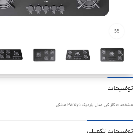
برای بزرگنمایی کلیک کنید
توضیحات
مشخصات گاز کن مدل پاردیک Pardyc مشکی
توضیحات تکمیلی