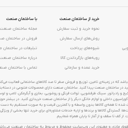
خرید از ساختمان صنعت
با ساختمان صنعت
نحوه خرید و ثبت سفارش
مجله ساختمان صنعت
روش‌های ارسال سفارش
فروش در ساختمان ص
یی
شیوه‌های پرداخت
تبلیغات در ساختمان 
رویه‌های بازگرداندن کالا
درباره ساختمان صنعت
خرید عمده و سازمانی
تماس با ساختمان صن
شد که در زمینه‌ی تامین، توزیع و فروش صفر تا صد کالاهای ساختمانی فعالیت می‌کند.
توانید در ساختمان صنعت پیدا کنید. ساختمان صنعت دارای محصولات متنوعی در دسته‌ب
پکیج و رادیاتور، سینک ظرفشویی، توالت فرنگی و روشویی، بخاری و آبگرمکن، لامپ و لوست
، دکوراسیون داخلی و لوازم خانگی دیگر را از ساختمان صنعت خریداری کنید. در بیشتر حوز
 شده تا همه‌ی کالاها بدون واسطه و با کمترین قیمت و به صورت مستقیم به دست 
 گستردگی کالاها و برندها و ارایه خدمات مشاوره‌ای برای خرید تنها بخشی از ویژگی‌
از کف تا سقف و از آغاز تا پایان همراه شماییم.