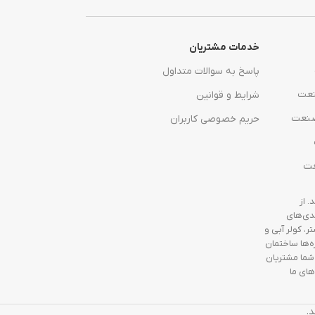
خدمات مشتریان
پاسخ به سوالات متداول
نعت
شرایط و قوانین
صنعت
حریم خصوصی کاربران
عت
 از
ندی‌های
ر، کولر آبی و
ه‌ها ساختمان
شما مشتریان
های ما