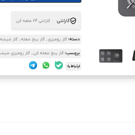
گارانتی
گارانتی 24 ماهه کن
دسته:
گاز رومیزی
,
گاز پنج شعله
,
گاز شیشه 
برچسب:
گاز پنج شعله کن
,
گاز رومیزی شیشه
ارتباط با: