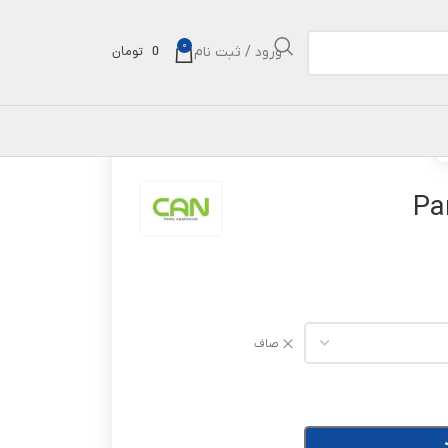
0
ورود / ثبت نام
0
تومان
صاف