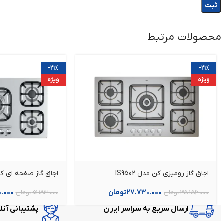
محصولات مرتبط
-21%
-21%
ویژه
ویژه
اجاق گاز رومیزی کن مدل IS9502
اجاق گاز صفحه ای کن م
27.730.000
تومان
.000
35.156.000
تومان
51.183.000
تومان
ارسال سریع به سراسر ایران
پشتیبانی آنلاین در 