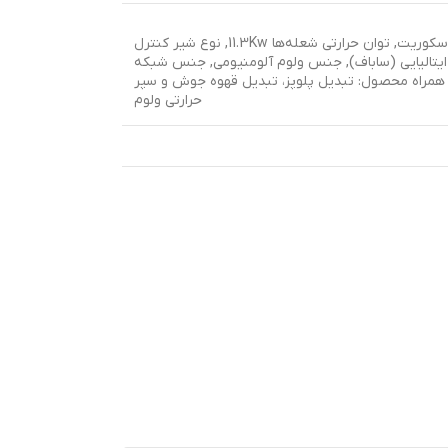
کوریت
,
توان حرارتی شعله‌ها 11.3Kw
,
نوع شیر کنترل
تالیایی (ساباف)
,
جنس ولوم آلومنیومی
,
جنس شبکه
 همراه محصول: تبدیل پلوپز، تبدیل قهوه جوش و سپر
حرارتی ولوم